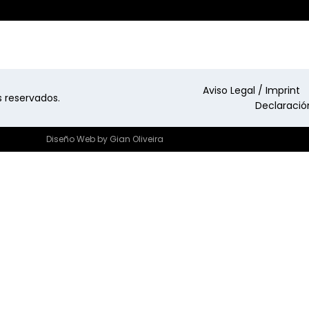
Aviso Legal / Imprint
 reservados.
Declaració
Diseño Web
by
Gian Oliveira