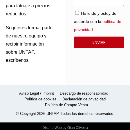
para tatuaje a precios
He leído y estoy de
reducidos.
acuerdo con la
política de
Si quieres formar parte
privacidad
.
de nuestro equipo y
ENVIAR
recibir información
sobre UNTAP,
escríbenos.
Aviso Legal / Imprint
Descargo de responsabilidad
Política de cookies
Declaración de privacidad
Política de Compra-Venta
© Copyright 2026 UNTAP. Todos los derechos reservados.
Diseño Web
by
Gian Oliveira