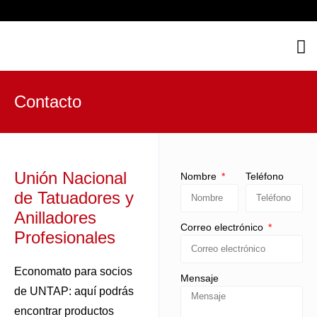
Contacto
Unión Nacional
Nombre
Teléfono
de Tatuadores y
Anilladores
Correo electrónico
Profesionales
Economato para socios
Mensaje
de UNTAP: aquí podrás
encontrar productos