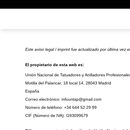
Este aviso legal / imprint fue actualizado por última vez 
El propietario de esta web es:
Unión Nacional de Tatuadores y Anilladores Profesionale
Motilla del Palancar, 18 local 14, 28043 Madrid
España
Correo electrónico:
infountap@
gmail.com
Número de teléfono: +34 644 52 29 99
CIF (Número de IVA): G93099679