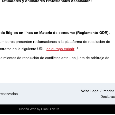
e Tatuadores y Anilladores Profesionales Asociación:
de litigios en línea en Materia de consumo (Reglamento ODR):
nsumidores presenten reclamaciones a la plataforma de resolución de
ontrarse en la siguiente URL:
ec.europa.eu/odr
dimientos de resolución de conflictos ante una junta de arbitraje de
Aviso Legal / Imprint
reservados.
Declarac
Diseño Web
by
Gian Oliveira