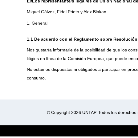
El/Los representante/s legal/es de Unión Nacional d
Miguel Gálvez, Fidel Prieto y Alex Blakan
1. General
1.1 De acuerdo con el Reglamento sobre Resolución 
Nos gustaría informarle de la posibilidad de que los co
litigios en línea de la Comisión Europea, que puede enc
No estamos dispuestos ni obligados a participar en proce
consumo.
© Copyright 2026 UNTAP. Todos los derechos 